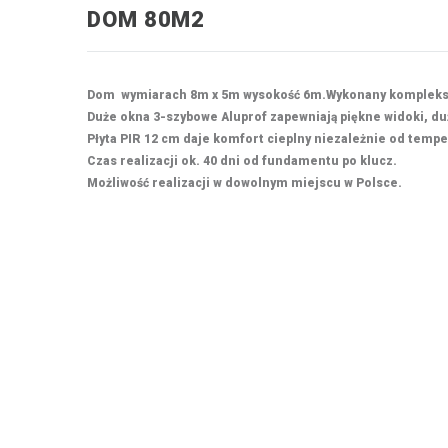
DOM 80M2
Dom wymiarach 8m x 5m wysokość 6m.Wykonany komplekso
Duże okna 3-szybowe Aluprof zapewniają piękne widoki, du
Płyta PIR 12 cm daje komfort cieplny niezależnie od tempe
Czas realizacji ok. 40 dni od fundamentu po klucz.
Możliwość realizacji w dowolnym miejscu w Polsce.