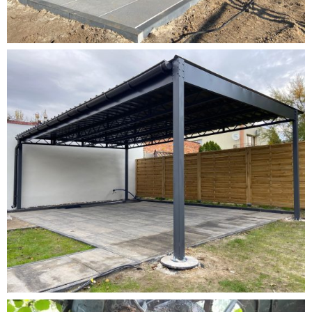
DOMEK LETNISKOWY 7×5
Konstrukcje stalowe, Realizacje
·