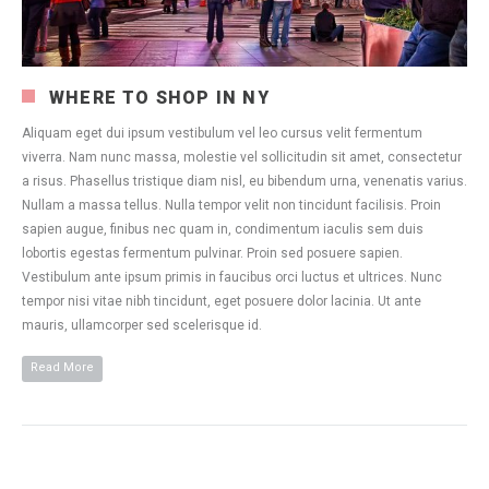
WHERE TO SHOP IN NY
Aliquam eget dui ipsum vestibulum vel leo cursus velit fermentum
viverra. Nam nunc massa, molestie vel sollicitudin sit amet, consectetur
a risus. Phasellus tristique diam nisl, eu bibendum urna, venenatis varius.
Nullam a massa tellus. Nulla tempor velit non tincidunt facilisis. Proin
sapien augue, finibus nec quam in, condimentum iaculis sem duis
lobortis egestas fermentum pulvinar. Proin sed posuere sapien.
Vestibulum ante ipsum primis in faucibus orci luctus et ultrices. Nunc
tempor nisi vitae nibh tincidunt, eget posuere dolor lacinia. Ut ante
mauris, ullamcorper sed scelerisque id.
Read More