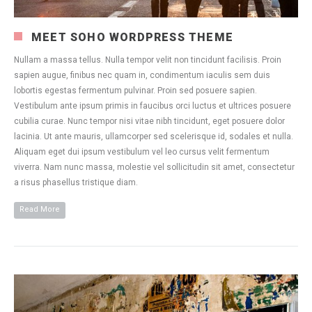
MEET SOHO WORDPRESS THEME
Nullam a massa tellus. Nulla tempor velit non tincidunt facilisis. Proin
sapien augue, finibus nec quam in, condimentum iaculis sem duis
lobortis egestas fermentum pulvinar. Proin sed posuere sapien.
Vestibulum ante ipsum primis in faucibus orci luctus et ultrices posuere
cubilia curae. Nunc tempor nisi vitae nibh tincidunt, eget posuere dolor
lacinia. Ut ante mauris, ullamcorper sed scelerisque id, sodales et nulla.
Aliquam eget dui ipsum vestibulum vel leo cursus velit fermentum
viverra. Nam nunc massa, molestie vel sollicitudin sit amet, consectetur
a risus phasellus tristique diam.
Read More