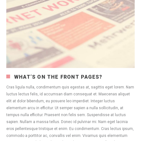
WHAT’S ON THE FRONT PAGES?
Cras ligula nulla, condimentum quis egestas at, sagittis eget lorem. Nam
luctus lectus felis, id accumsan diam consequat et. Maecenas aliquet
elit at dolor bibendum, eu posuere leo imperdiet. Integer luctus
elementum arcu in efficitur. Ut semper sapien a nulla sollicitudin, at
tempus nulla efficitur. Praesent non felis sem. Suspendisse at luctus
sapien. Nullam a massa tellus. Donec id pulvinar mi. Nam eget lacinia
eros pellentesque tristique et enim. Eu condimentum. Cras lectus ipsum,
commodo a porttitor ac, convallis vel enim. Vivamus quis elementum