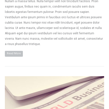
Nullam a massa tellus. Nulla tempor velit non tincidunt facilisis. Proin
sapien augue, finibus nec quam in, condimentum iaculis sem duis
lobortis egestas fermentum pulvinar. Proin sed posuere sapien.
Vestibulum ante ipsum primis in faucibus orci luctus et ultrices posuere
cubilia curae. Nunc tempor nisi vitae nibh tincidunt, eget posuere dolor
lacinia. Ut ante mauris, ullamcorper sed scelerisque id, sodales et nulla.
Aliquam eget dui ipsum vestibulum vel leo cursus velit fermentum
viverra. Nam nunc massa, molestie vel sollicitudin sit amet, consectetur
a risus phasellus tristique.
Read More