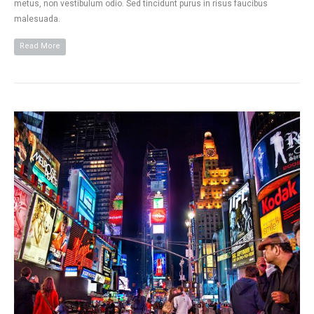
metus, non vestibulum odio. Sed tincidunt purus in risus faucibus
malesuada.
Read More