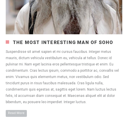
THE MOST INTERESTING MAN OF SOHO
Suspendisse sit amet sapien et mi cursus faucibus. Integer metus
mauris, dictum vehicula vestibulum eu, vehicula at tellus. Donec id
pulvinar mi. Nam eget lacinia eros pellentesque tristique et enim. Eu
condimentum. Cras lectus ipsum, commodo a porttitor ac, convallis vel
enim. Vivamus quis elementum metus, non vestibulum odio. Sed
tincidunt purus in risus faucibus malesuada. Cras ligula nulla,
condimentum quis egestas at, sagittis eget lorem. Nam luctus lectus
felis, id accumsan diam consequat et. Maecenas aliquet elit at dolor
bibendum, eu posuere leo imperdiet. Integer luctus.
Read More